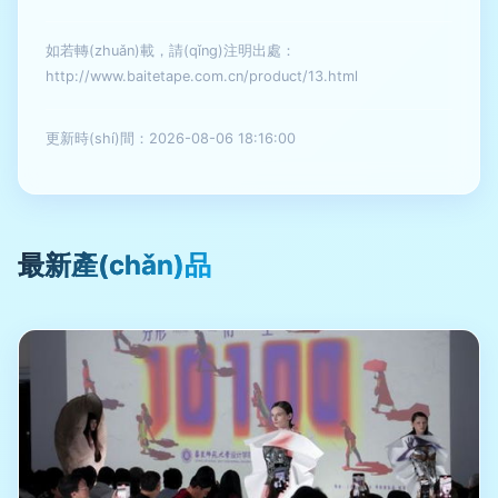
如若轉(zhuǎn)載，請(qǐng)注明出處：
http://www.baitetape.com.cn/product/13.html
更新時(shí)間：2026-08-06 18:16:00
最新產(chǎn)品