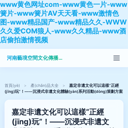
www黄色网址com-www黄色一片-www
簧片-www簧片AV天天看-www激情色
图-www精品国产-www精品久久-WWW
久久爱COM狼人-www久久精品-www酒
店偷拍激情视频
河南藝境空間文化傳播有限公司
首頁(yè)
>
產(chǎn)品大全
>
嘉定非遺文化可以這樣“正經
(jīng)玩”！——沉浸式非遺文化體驗(yàn)系列活動(dòng)策劃方案
嘉定非遺文化可以這樣“正經
(jīng)玩”！——沉浸式非遺文