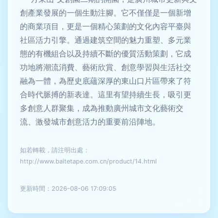
創產業發展的一個生動注腳。它不僅僅是一個新增
的商業項目，更是一個精心策劃的文化內容平臺與
社區活力引擎。通過建筑空間的魅力重塑、多元業
態的有機組合以及持續不斷的優質活動策劃，它成
功地將潮流消費、藝術欣賞、創意學習與生活社交
融為一體，為歷史底蘊深厚的東山口片區帶來了符
合時代脈搏的新表達。這里有望持續生長，吸引更
多創意人群聚集，成為推動廣州城市文化藝術交
流、激發城市創意活力的重要前沿陣地。
如若轉載，請注明出處：
http://www.baitetape.com.cn/product/14.html
更新時間：2026-08-06 17:09:05