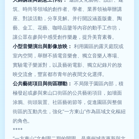
筑、時尚等領域的創作者、學者、業界領袖舉辦講
座、對談活動，分享見解。并行開設涵蓋版畫、陶
藝、金工、花藝、咖啡品鑒等內容的動手工作坊，
讓公眾在參與中感受創作樂趣，提升美育素養。
小型音樂演出與影像放映：
利用園區的露天庭院或
室內空間，舉辦不插電音樂會、獨立音樂人專場、
實驗電子樂派對，以及藝術電影、獨立紀錄片的放
映交流會，豐富都市青年的夜間文化選擇。
公共藝術項目與街區聯動：
不局限于園區內部，積
極發起或參與東山口街區的公共藝術項目，如墻面
涂鴉、街頭裝置、社區藝術節等，促進園區與整個
街區的互動共生，強化“一方東山”作為區域文化樞紐
的角色。
****
“一方東山”文創園二期的開園，是廣州城市更新與文