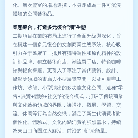
化、層次豐富的場地選擇，本身即成為一件可沉浸
體驗的空間藝術品。
業態聚合，打造多元復合“潮”生態
二期項目在業態布局上進行了全面升級與深化，旨
在構建一個多元復合的文創商業生態系統。核心吸
引力在于匯聚了一批具有獨特調性和原創精神的設
計師品牌、獨立藝術商店、潮流買手店、特色咖啡
館與輕食餐廳。更引入了專注于當代藝術、設計、
攝影等領域的畫廊與小型展覽空間，以及可舉辦工
作坊、沙龍、小型演出的多功能文化空間。這種“零
售+展覽+體驗+社交”的混合模式，打破了傳統商業
與文化藝術領域的界限，讓購物、觀展、學習、交
流、休閑等行為自然交織，滿足了新生代消費者對
個性化、體驗式、文化內涵消費的強烈需求，持續
為東山口商圈注入鮮活、前沿的“潮”流能量。