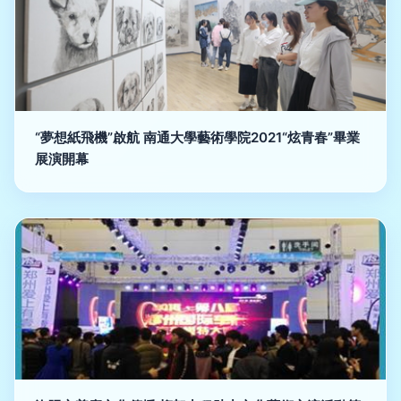
“夢想紙飛機”啟航 南通大學藝術學院2021“炫青春”畢業
展演開幕