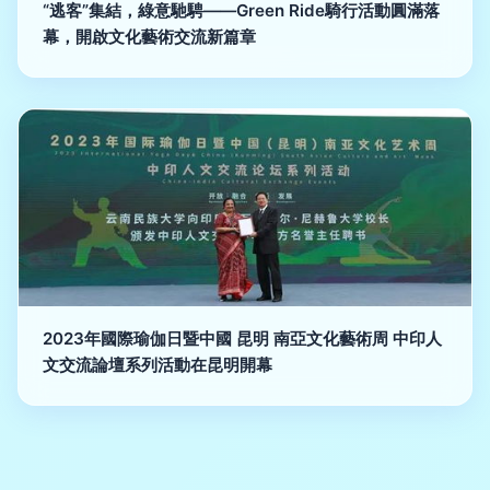
“逃客”集結，綠意馳騁——Green Ride騎行活動圓滿落
幕，開啟文化藝術交流新篇章
2023年國際瑜伽日暨中國 昆明 南亞文化藝術周 中印人
文交流論壇系列活動在昆明開幕