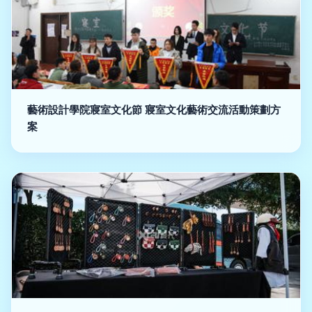
藝術設計學院寢室文化節 寢室文化藝術交流活動策劃方
案