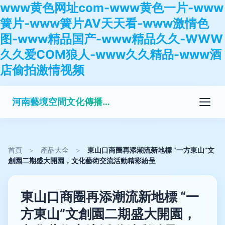
www黄色网址com-www黄色一片-www
簧片-www簧片AV天天看-www激情色
图-www精品国产-www精品久久-WWW
久久爱COM狼人-www久久精品-www酒
店偷拍激情视频
河南藝境空間文化傳播有限公司
首頁
>
產品大全
>
東山口商圈再添潮流新地標 “一方東山”文
創園二期盛大開園，文化藝術交流活動精彩紛呈
東山口商圈再添潮流新地標 “一
方東山”文創園二期盛大開園，