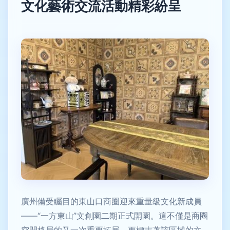
文化藝術交流活動精彩紛呈
廣州備受矚目的東山口商圈迎來重量級文化新成員
——“一方東山”文創園二期正式開園。這不僅是商圈
空間格局的又一次重要拓展，更標志著該區域的文