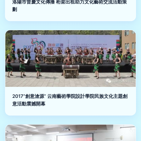
洛陽市普慶文化傳播 桁架出租助力文化藝術交流活動策
劃
2017“創意滄源” 云南藝術學院設計學院民族文化主題創
意活動震撼開幕