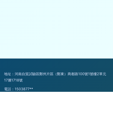
地址：河南自貿試驗區鄭州片區（鄭東）商都路100號1號樓2單元
17層1718號
電話：1503877**
Copyright © 2026
www.baitetape.com.cn
文化藝術交流活動策