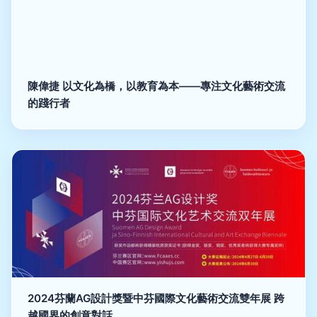
陳偉捷 以文化為橋，以教育為本——專注文化藝術交流
的踐行者
2024芬蘭AG設計獎暨中芬國際文化藝術交流雙年展 跨
越國界的創意對話