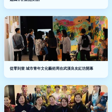
從零到壹 城市青年文化藝術周在武漢良友紅坊開幕