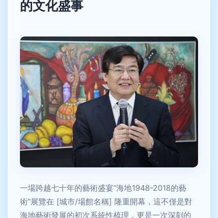
的文化盛事
一場跨越七十年的藝術盛宴“海地1948-2018的藝
術”展覽在 [城市/場館名稱] 隆重開幕，這不僅是對
海地藝術發展的初次系統性梳理，更是一次深刻的