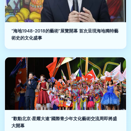
“海地1948-2018的藝術”展覽開幕 首次呈現海地獨特藝
術史的文化盛事
“歡動北京·星耀大連”國際青少年文化藝術交流周即將盛
大開幕