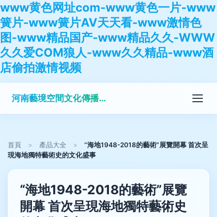
www黄色网址com-www黄色一片-www
簧片-www簧片AV天天看-www激情色
图-www精品国产-www精品久久-WWW
久久爱COM狼人-www久久精品-www酒
店偷拍激情视频
河南藝境空間文化傳播有限公司
首頁
>
產品大全
>
“海地1948-2018的藝術”展覽開幕 首次呈
現海地獨特藝術史的文化盛事
“海地1948-2018的藝術”展覽
開幕 首次呈現海地獨特藝術史