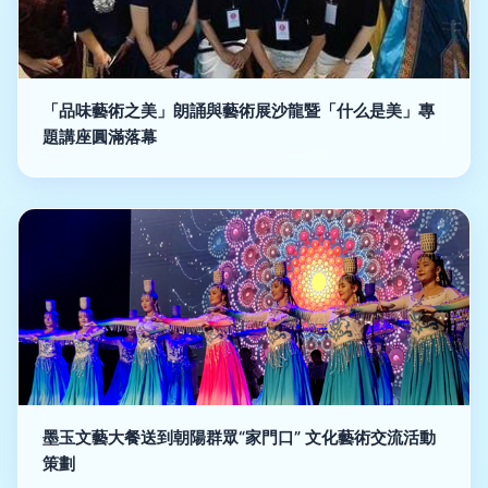
「品味藝術之美」朗誦與藝術展沙龍暨「什么是美」專
題講座圓滿落幕
墨玉文藝大餐送到朝陽群眾“家門口” 文化藝術交流活動
策劃