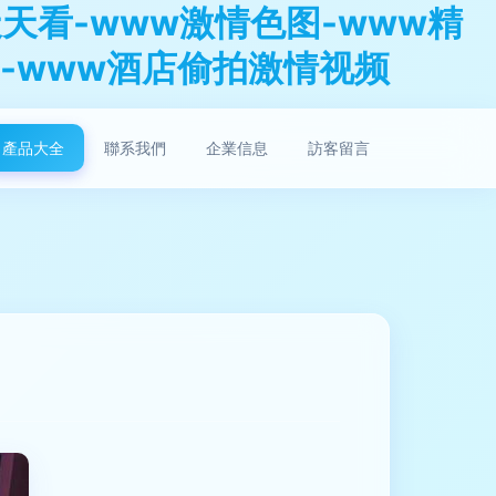
天天看-www激情色图-www精
品-www酒店偷拍激情视频
產品大全
聯系我們
企業信息
訪客留言