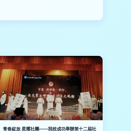
青春綻放 星耀社團——我校成功舉辦第十二屆社