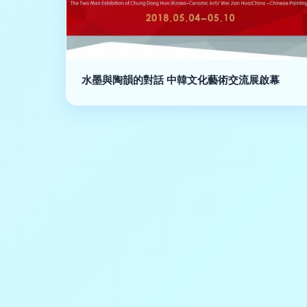
水墨與陶韻的對話 中韓文化藝術交流展啟幕