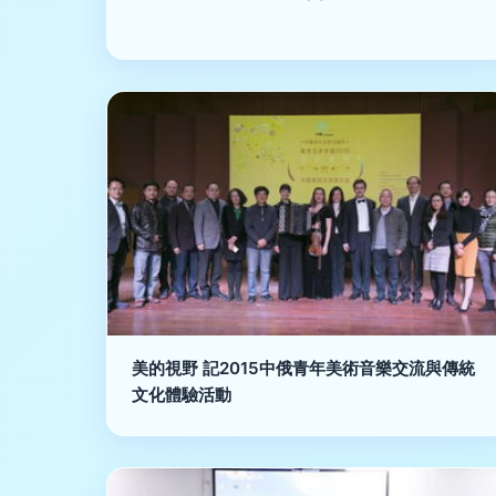
美的視野 記2015中俄青年美術音樂交流與傳統
文化體驗活動