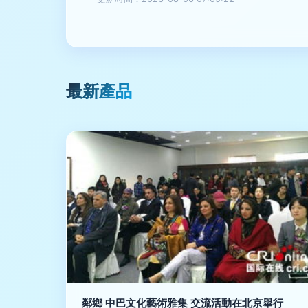
最新產品
鄰鄉 中巴文化藝術雅集 交流活動在北京舉行