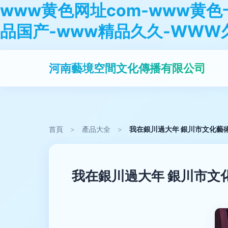
www黄色网址com-www黄色
品国产-www精品久久-WWW
河南藝境空間文化傳播有限公司
首頁
>
產品大全
>
我在銀川過大年 銀川市文化藝
我在銀川過大年 銀川市文