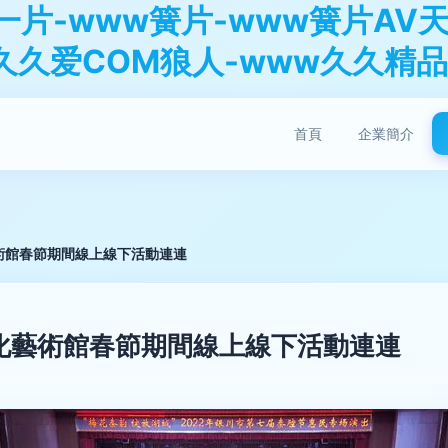
一片-www簧片-www簧片AV
久久爱COM狼人-www久久精
首頁
企業簡介
術館春節期間線上線下活動連連
化藝術館春節期間線上線下活動連連