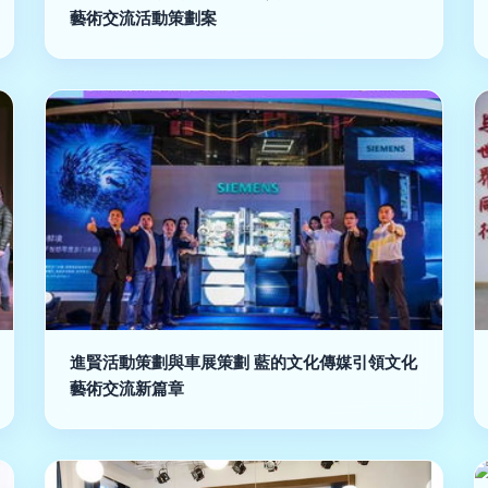
藝術交流活動策劃案
進賢活動策劃與車展策劃 藍的文化傳媒引領文化
藝術交流新篇章